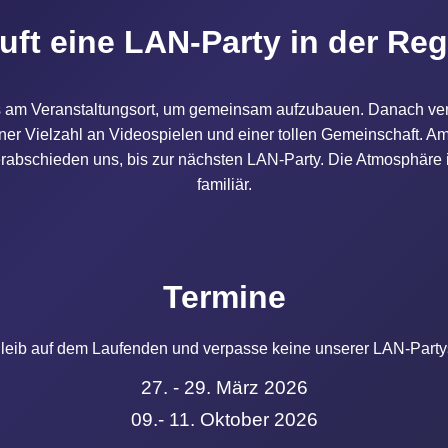
uft eine LAN-Party in der Re
ns am Veranstaltungsort, um gemeinsam aufzubauen. Danach ve
er Vielzahl an Videospielen und einer tollen Gemeinschaft. A
abschieden uns, bis zur nächsten LAN-Party. Die Atmosphäre is
familiär.
Termine
leib auf dem Laufenden und verpasse keine unserer LAN-Party
27. - 29. März 2026
09.- 11. Oktober 2026