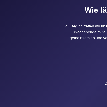
Wie lä
Zu Beginn treffen wir u
Wochenende mit ein
gemeinsam ab und ver
B