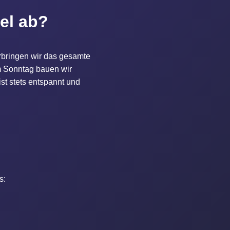
gel ab?
rbringen wir das gesamte
m Sonntag bauen wir
t stets entspannt und
s: